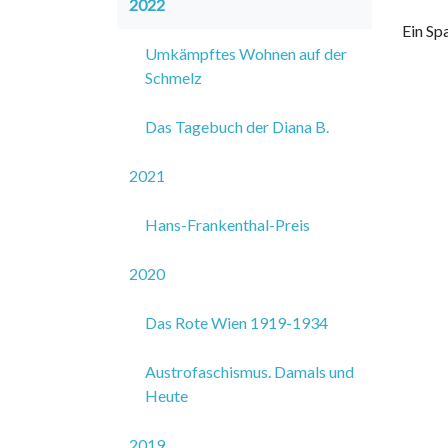
2022
Ein Sp
Umkämpftes Wohnen auf der
Schmelz
Das Tagebuch der Diana B.
2021
Hans-Frankenthal-Preis
2020
Das Rote Wien 1919-1934
Austrofaschismus. Damals und
Heute
2019