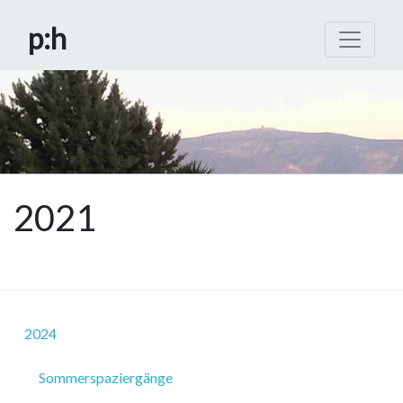
p
:h
2021
2024
Sommerspaziergänge