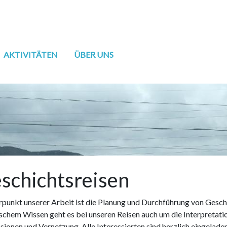
AKTIVITÄTEN
ÜBER UNS
schichtsreisen
punkt unserer Arbeit ist die Planung und Durchführung von Gesch
ischem Wissen geht es bei unseren Reisen auch um die Interpretat
sionen und Vernetzung. Alle Interessierten sind herzlich eingelade