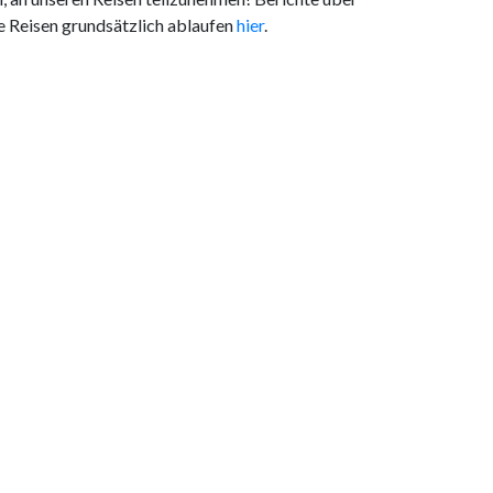
re Reisen grundsätzlich ablaufen
hier
.