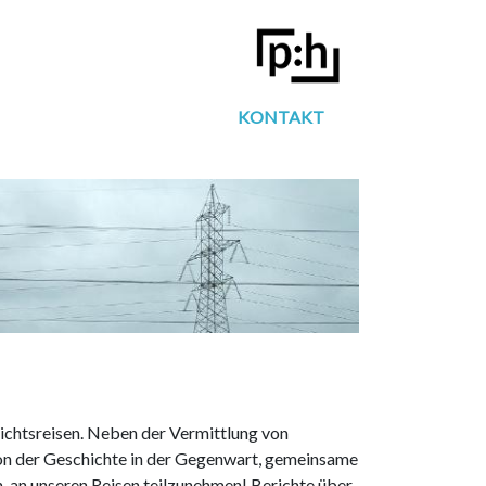
KONTAKT
ichtsreisen. Neben der Vermittlung von
ion der Geschichte in der Gegenwart, gemeinsame
n, an unseren Reisen teilzunehmen! Berichte über