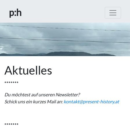
p
:h
Aktuelles
*******
Du möchtest auf unseren Newsletter?
Schick uns ein kurzes Mail an:
kontakt@present-history.at
*******