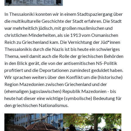
In Thessaloniki konnten wir in einem Stadtspaziergang über
die multikulturelle Geschichte der Stadt erfahren. Die Stadt
war mehrheitlich jüdisch, mit großen muslimischen und
christlichen Minderheiten, als sie 1913 vom Osmanischen
Reich zu Griechenland kam. Die Vernichtung der Jüd*innen
Thessalonikis durch die Nazis ist bis heute ein schwieriges
Thema, weil damit auch die Rolle der griechischen Behörden
in den Blick gerät, die von der antisemitischen NS-Politik
profitiert und die Deportationen zumindest geduldet haben.
Wir sprachen weiters über den Konflikt um die (historische)
Region Mazedonien zwischen Griechenland und der
(ehemaligen jugoslawischen) Republik Mazedonien - bis
heute hat dieser eine wichtige (symbolische) Bedeutung für
den griechischen Nationalismus.